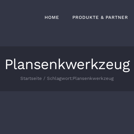
HOME
PRODUKTE & PARTNER
Plansenkwerkzeug
Startseite
Schlagwort:
Plansenkwerkzeug