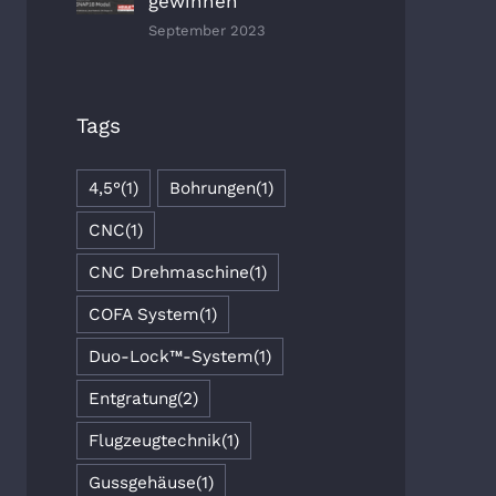
gewinnen
September 2023
Tags
4,5°
(1)
Bohrungen
(1)
CNC
(1)
CNC Drehmaschine
(1)
COFA System
(1)
Duo-Lock™-System
(1)
Entgratung
(2)
Flugzeugtechnik
(1)
Gussgehäuse
(1)