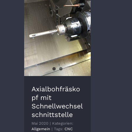
Axialbohfräskopf mit
Schnellwechselschnittstelle
Axialbohfräsko
pf mit
Schnellwechsel
schnittstelle
Mai 2020
|
Kategorien:
Allgemein
|
Tags:
CNC