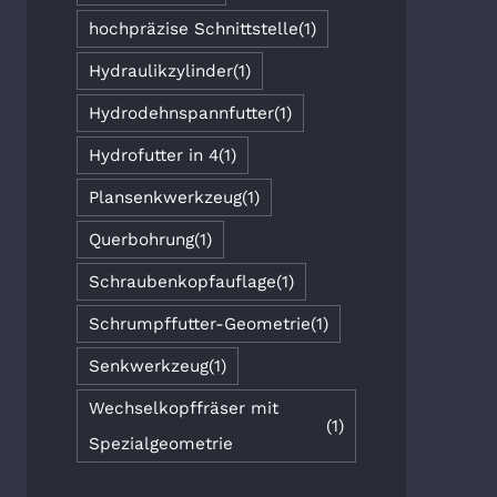
hochpräzise Schnittstelle
(1)
Hydraulikzylinder
(1)
Hydrodehnspannfutter
(1)
Hydrofutter in 4
(1)
Plansenkwerkzeug
(1)
Querbohrung
(1)
Schraubenkopfauflage
(1)
Schrumpffutter-Geometrie
(1)
Senkwerkzeug
(1)
Wechselkopffräser mit
(1)
Spezialgeometrie