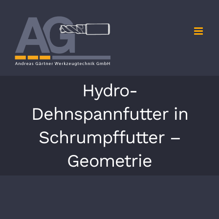
Zum
Inhalt
springen
Hydro-
Dehnspannfutter in
Schrumpffutter –
Geometrie