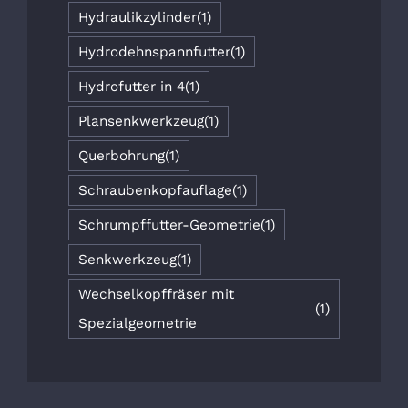
Hydraulikzylinder
(1)
Hydrodehnspannfutter
(1)
Hydrofutter in 4
(1)
Plansenkwerkzeug
(1)
Querbohrung
(1)
Schraubenkopfauflage
(1)
Schrumpffutter-Geometrie
(1)
Senkwerkzeug
(1)
Wechselkopffräser mit
(1)
Spezialgeometrie