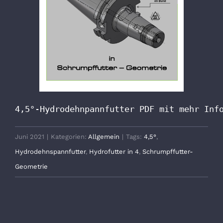
4,5°-Hydrodehnpannfutter PDF mit mehr Inf
Juni 2021
|
Kategorien:
Allgemein
|
Tags:
4,5°
,
Hydrodehnspannfutter
,
Hydrofutter in 4
,
Schrumpffutter-
Geometrie