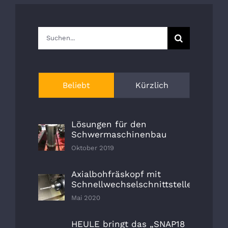
Suche
nach:
Beliebt
Kürzlich
Lösungen für den
Schwermaschinenbau
Oktober 2019
Axialbohfräskopf mit
Schnellwechselschnittstelle
Mai 2020
HEULE bringt das „SNAP18