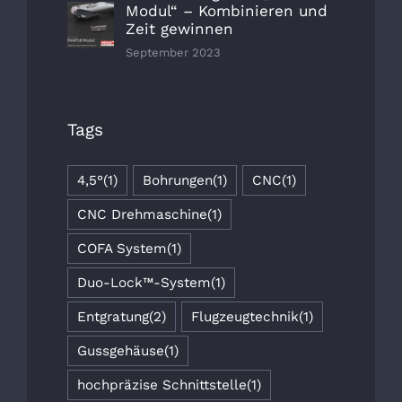
Modul“ – Kombinieren und
Zeit gewinnen
September 2023
Tags
4,5°
(1)
Bohrungen
(1)
CNC
(1)
CNC Drehmaschine
(1)
COFA System
(1)
Duo-Lock™-System
(1)
Entgratung
(2)
Flugzeugtechnik
(1)
Gussgehäuse
(1)
hochpräzise Schnittstelle
(1)